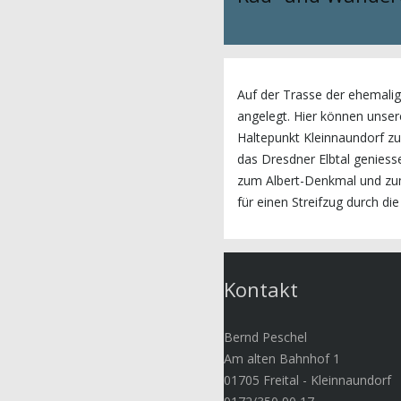
Auf der Trasse der ehemali
angelegt. Hier können uns
Haltepunkt Kleinnaundorf zu
das Dresdner Elbtal genies
zum Albert-Denkmal und zu
für einen Streifzug durch die
Kontakt
Bernd Peschel
Am alten Bahnhof 1
01705 Freital - Kleinnaundorf