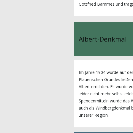
Gottfried Bammes und trägt d
Albert-Denkmal
Im Jahre 1904 wurde auf de
Plauenschen Grundes ließen 
Albert errichten. Es wurde 
leider nicht mehr selbst erl
Spendenmitteln wurde das Wah
auch als Windbergdenkmal b
unserer Region.