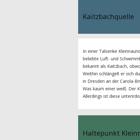
Kaitzbachquelle
In einer Talsenke Kleinnaund
beliebte Luft- und Schwimmb
bekannt als Kaitzbach, obwoh
Weithin schlängelt er sich
in Dresden an der Carola-Br
Was kaum einer weiß: Der Ka
Allerdings ist diese unterird
Haltepunkt Klein