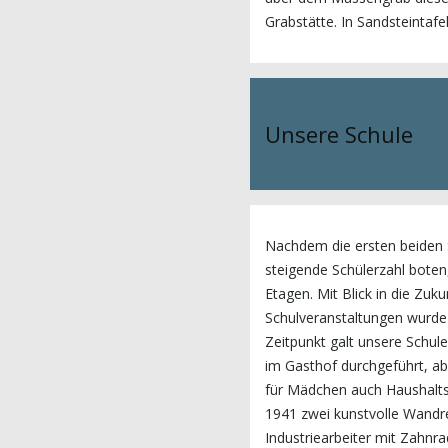
Grabstätte. In Sandsteintaf
Unsere Schule
Nachdem die ersten beiden 
steigende Schülerzahl boten
Etagen. Mit Blick in die Zu
Schulveranstaltungen wurde
Zeitpunkt galt unsere Schule
im Gasthof durchgeführt, ab
für Mädchen auch Haushaltsu
1941 zwei kunstvolle Wandrel
Industriearbeiter mit Zahnra