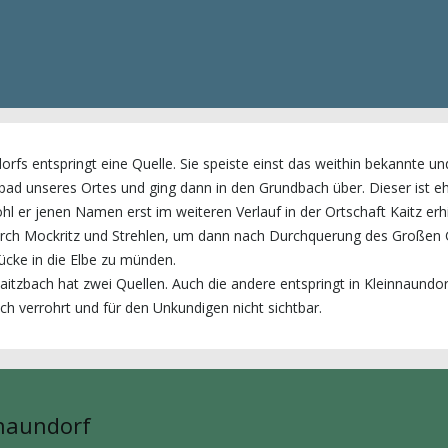
orfs entspringt eine Quelle. Sie speiste einst das weithin bekannte un
ad unseres Ortes und ging dann in den Grundbach über. Dieser ist e
l er jenen Namen erst im weiteren Verlauf in der Ortschaft Kaitz erhi
 durch Mockritz und Strehlen, um dann nach Durchquerung des Großen
ücke in die Elbe zu münden.
itzbach hat zwei Quellen. Auch die andere entspringt in Kleinnaundor
isch verrohrt und für den Unkundigen nicht sichtbar.
naundorf