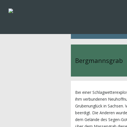
Bergmannsgrab
Bei einer Schlagwetterexpl
ihm verbundenen Neuhoffnun
Grubenunglück in Sachsen. 
beerdigt. Die Anderen wurd
dem Gelände des Segen-Gott
über dem Massengrab dieses 