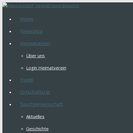
Home
Newsblog
Heimatverein
Über uns
Login Heimatverein
Heddl
Ortschaftsrat
Sportgemeinschaft
Aktuelles
Geschichte