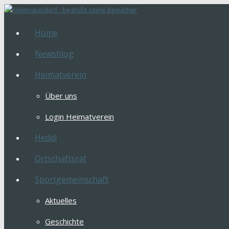
Home
Newsblog
Heimatverein
Über uns
Login Heimatverein
Heddl
Ortschaftsrat
Sportgemeinschaft
Aktuelles
Geschichte