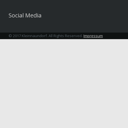
Social Media
© 2017 Kleinnaundorf. All Rights Reserved.
Impressum