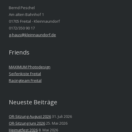
Bernd Peschel
Am alten Bahnhof 1
01705 Freital - Kleinnaundorf
0172/350 90 17
g-haus@kleinnaundorf.de
Friends
MAXIMUM Photodesign
Seifenkiste Freital
Racingteam Freital
Neueste Beiträge
OR-Sitzung August 2026
31. Juli 2026
OR-Sitzung Juni 2026
25. Mai 2026
Heimatfest 2026
8. Mai 2026