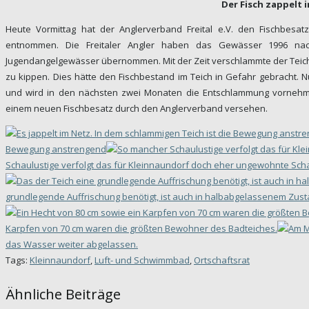
Der Fisch zappelt 
Heute Vormittag hat der Anglerverband Freital e.V. den Fischbes
entnommen. Die Freitaler Angler haben das Gewässer 1996 nach
Jugendangelgewässer übernommen. Mit der Zeit verschlammte der Teic
zu kippen. Dies hätte den Fischbestand im Teich in Gefahr gebracht.
und wird in den nächsten zwei Monaten die Entschlammung vornehmen
einem neuen Fischbesatz durch den Anglerverband versehen.
Bewegung anstrengend
Schaulustige verfolgt das für Kleinnaundorf doch eher ungewohnte Scha
grundlegende Auffrischung benötigt, ist auch in halbabgelassenem Zusta
Karpfen von 70 cm waren die größten Bewohner des Badteiches.
das Wasser weiter abgelassen.
Tags:
Kleinnaundorf
,
Luft- und Schwimmbad
,
Ortschaftsrat
Ähnliche Beiträge