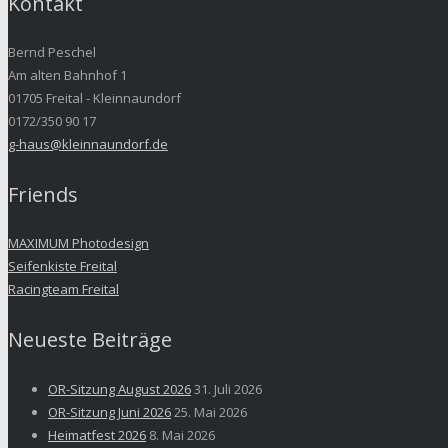
Kontakt
Bernd Peschel
Am alten Bahnhof 1
01705 Freital - Kleinnaundorf
0172/350 90 17
g-haus@kleinnaundorf.de
Friends
MAXIMUM Photodesign
Seifenkiste Freital
Racingteam Freital
Neueste Beiträge
OR-Sitzung August 2026
31. Juli 2026
OR-Sitzung Juni 2026
25. Mai 2026
Heimatfest 2026
8. Mai 2026