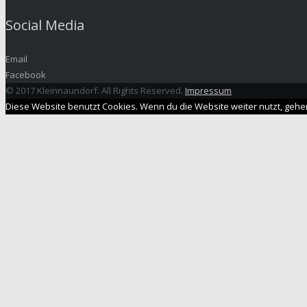
Social Media
Email
Facebook
© 2017 Kleinnaundorf. All Rights Reserved.
Impressum
Diese Website benutzt Cookies. Wenn du die Website weiter nutzt, gehe