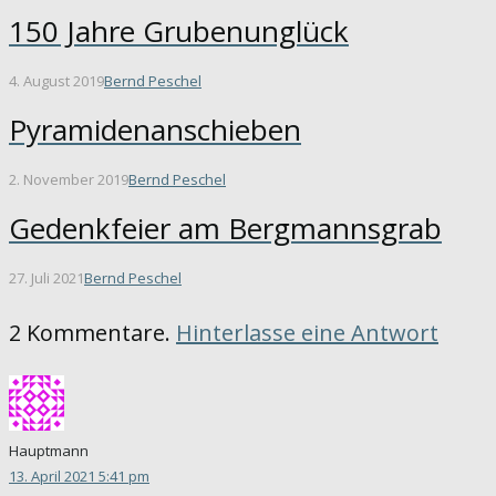
150 Jahre Grubenunglück
4. August 2019
Bernd Peschel
Pyramidenanschieben
2. November 2019
Bernd Peschel
Gedenkfeier am Bergmannsgrab
27. Juli 2021
Bernd Peschel
2 Kommentare.
Hinterlasse eine Antwort
Hauptmann
13. April 2021 5:41 pm