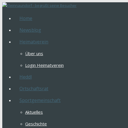
Home
Newsblog
Heimatverein
Über uns
Login Heimatverein
Heddl
Ortschaftsrat
Sportgemeinschaft
Aktuelles
Geschichte