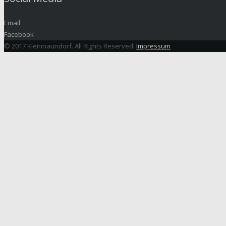
Email
Facebook
© 2017 Kleinnaundorf. All Rights Reserved.
Impressum