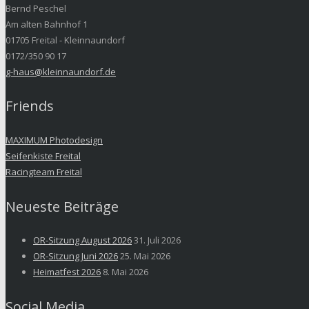
Bernd Peschel
Am alten Bahnhof 1
01705 Freital - Kleinnaundorf
0172/350 90 17
g-haus@kleinnaundorf.de
Friends
MAXIMUM Photodesign
Seifenkiste Freital
Racingteam Freital
Neueste Beiträge
OR-Sitzung August 2026
31. Juli 2026
OR-Sitzung Juni 2026
25. Mai 2026
Heimatfest 2026
8. Mai 2026
Social Media