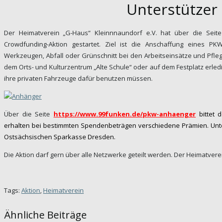
Unterstützer
Der Heimatverein „G-Haus“ Kleinnnaundorf e.V. hat über die Sei
Crowdfunding-Aktion gestartet. Ziel ist die Anschaffung eines P
Werkzeugen, Abfall oder Grünschnitt bei den Arbeitseinsätze und Pfl
dem Orts- und Kulturzentrum „Alte Schule“ oder auf dem Festplatz erled
ihre privaten Fahrzeuge dafür benutzen müssen.
Über die Seite
https://www.99funken.de/pkw-anhaenger
bittet
erhalten bei bestimmten Spendenbeträgen verschiedene Prämien. Unter
Ostsächsischen Sparkasse Dresden.
Die Aktion darf gern über alle Netzwerke geteilt werden. Der Heimatvere
Tags:
Aktion
,
Heimatverein
Ähnliche Beiträge