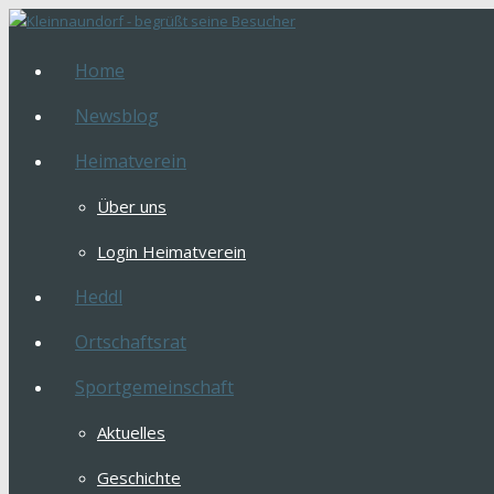
Home
Newsblog
Heimatverein
Über uns
Login Heimatverein
Heddl
Ortschaftsrat
Sportgemeinschaft
Aktuelles
Geschichte